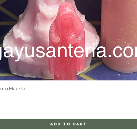
Quick View
anta Muerte
Add to Cart