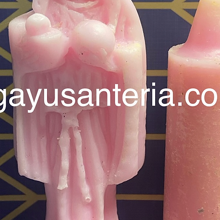
-Santer