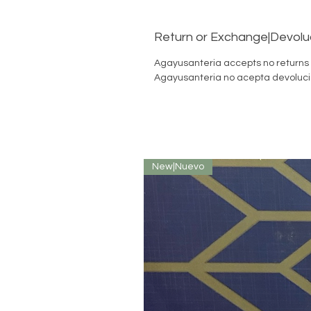
Return or Exchange|Devolu
Agayusanteria accepts no returns
Agayusanteria no acepta devoluci
New|Nuevo