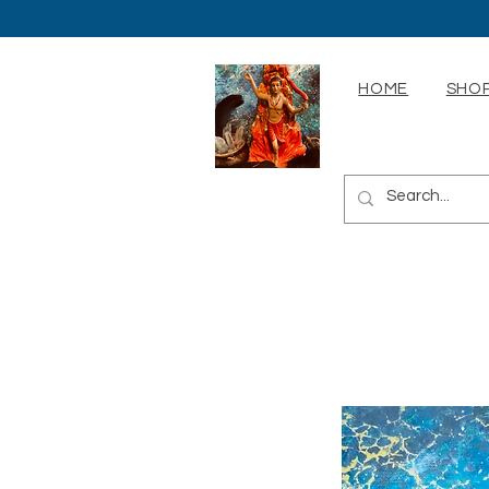
HOME
SHOP