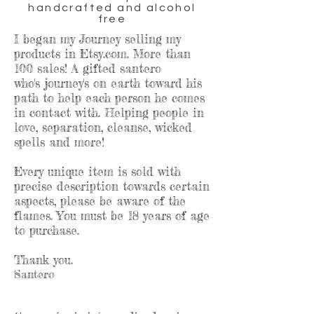
handcrafted and alcohol
free
I began my Journey selling my
products in Etsy.com. More than
100 sales! A gifted santero
who's journey's on earth toward his
path to help each person he comes
in contact with. Helping people in
love, separation, cleanse, wicked
spells and more!
Every unique item is sold with
precise description towards certain
aspects, please be aware of the
flames. You must be 18 years of age
to purchase.
Thank you.
Santero