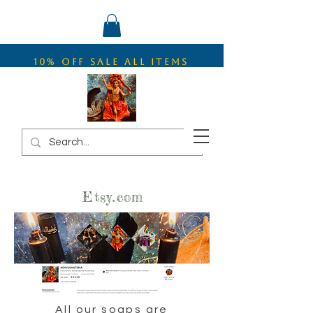
10% OFF SALE ALL ITEMS
Etsy.com
All our soaps are