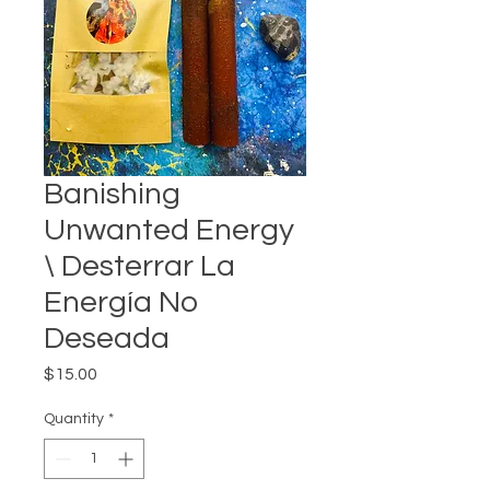
Banishing
Unwanted Energy
\ Desterrar La
Energía No
Deseada
Price
$15.00
Quantity
*