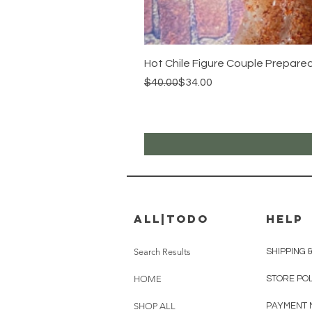
Hot Chile Figure Couple Prepared
Regular Price
Sale Price
$40.00
$34.00
all|Todo
HELP
Search Results
SHIPPING 
HOME
STORE PO
SHOP ALL
PAYMENT 