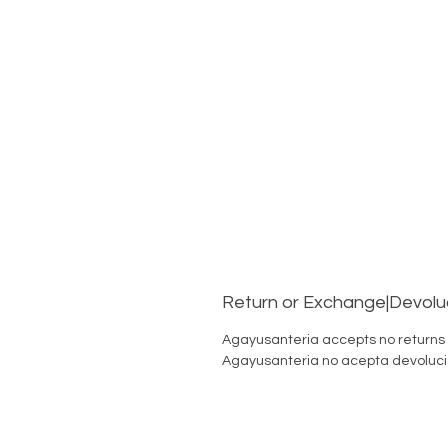
Return or Exchange|Devolu
Agayusanteria accepts no returns
Agayusanteria no acepta devoluci