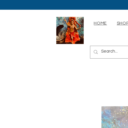
HOME
SHOP