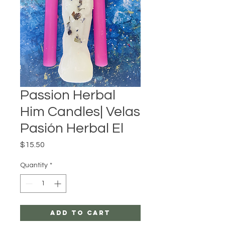
Passion Herbal
Him Candles| Velas
Pasión Herbal El
Price
$15.50
Quantity
*
Add to Cart