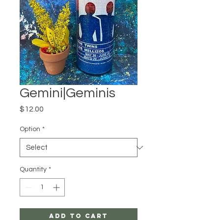
Gemini|Geminis
Price
$12.00
Option
*
Quantity
*
Add to Cart