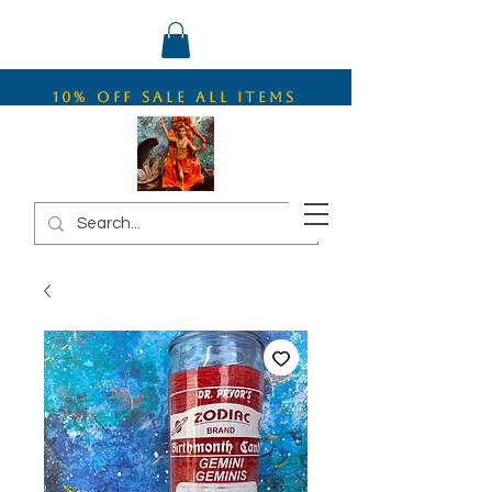
10% OFF SALE ALL ITEMS