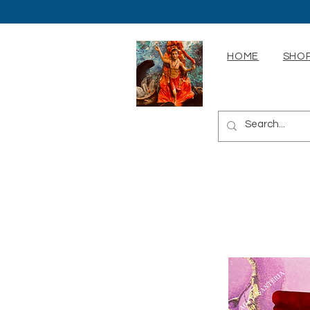
HOME
SHOP