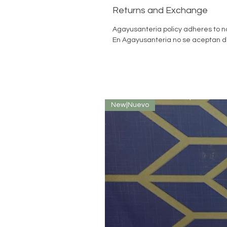
Returns and Exchange
Agayusanteria policy adheres to no
En Agayusanteria no se aceptan de
New|Nuevo