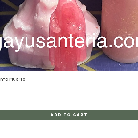
Quick View
anta Muerte
Add to Cart