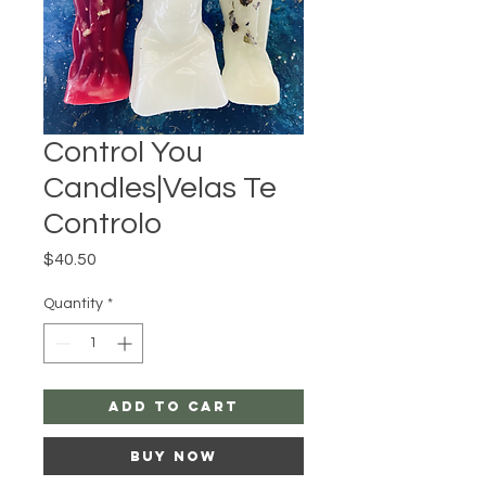
Control You
Candles|Velas Te
Controlo
Price
$40.50
Quantity
*
Add to Cart
Buy Now