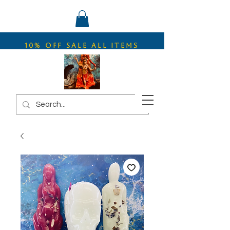
10% OFF SALE ALL ITEMS